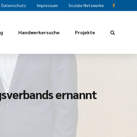
Datenschutz
Impressum
Soziale Netzwerke
ng
Handwerkersuche
Projekte
gsverbands ernannt