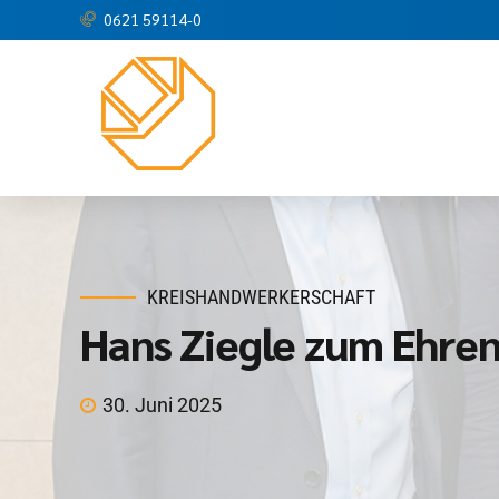
0621 59114-0
KREISHANDWERKERSCHAFT
Hans Ziegle zum Ehre
30. Juni 2025