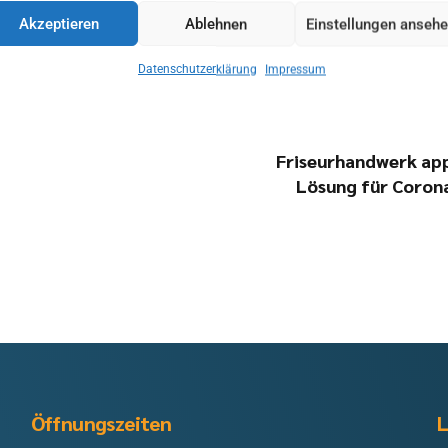
Akzeptieren
Ablehnen
Einstellungen anseh
Datenschutzerklärung
Impressum
Friseurhandwerk app
Lösung für Coron
Öffnungszeiten
L