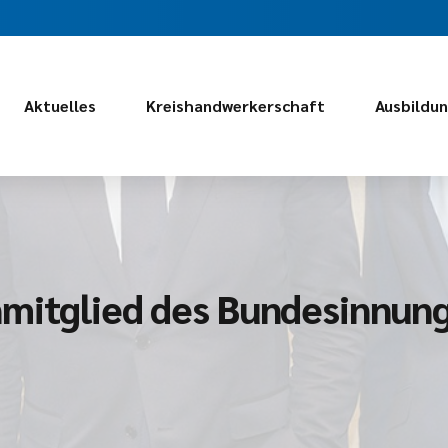
Aktuelles
Kreishandwerkerschaft
Ausbildu
nmitglied des Bundesinnun