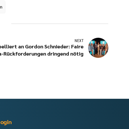
en
NEXT
elliert an Gordon Schnieder: Faire
a-Rückforderungen dringend nötig
ogin