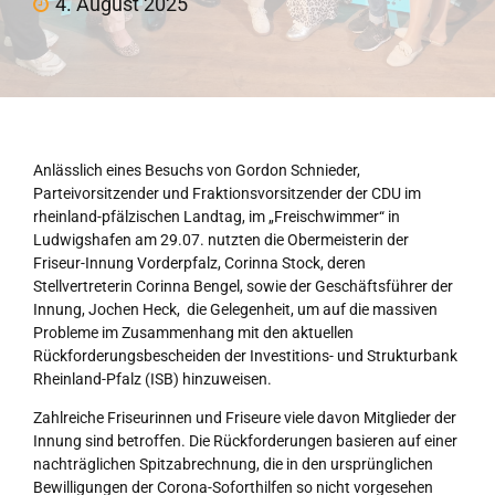
4. August 2025
Anlässlich eines Besuchs von Gordon Schnieder,
Parteivorsitzender und Fraktionsvorsitzender der CDU im
rheinland-pfälzischen Landtag, im „Freischwimmer“ in
Ludwigshafen am 29.07. nutzten die Obermeisterin der
Friseur-Innung Vorderpfalz, Corinna Stock, deren
Stellvertreterin Corinna Bengel, sowie der Geschäftsführer der
Innung, Jochen Heck, die Gelegenheit, um auf die massiven
Probleme im Zusammenhang mit den aktuellen
Rückforderungsbescheiden der Investitions- und Strukturbank
Rheinland-Pfalz (ISB) hinzuweisen.
Zahlreiche Friseurinnen und Friseure viele davon Mitglieder der
Innung sind betroffen. Die Rückforderungen basieren auf einer
nachträglichen Spitzabrechnung, die in den ursprünglichen
Bewilligungen der Corona-Soforthilfen so nicht vorgesehen