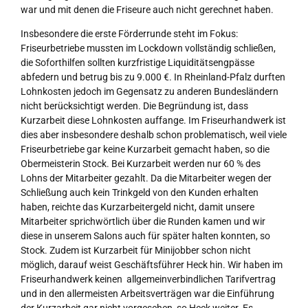
war und mit denen die Friseure auch nicht gerechnet haben.
Insbesondere die erste Förderrunde steht im Fokus:
Friseurbetriebe mussten im Lockdown vollständig schließen,
die Soforthilfen sollten kurzfristige Liquiditätsengpässe
abfedern und betrug bis zu 9.000 €. In Rheinland-Pfalz durften
Lohnkosten jedoch im Gegensatz zu anderen Bundesländern
nicht berücksichtigt werden. Die Begründung ist, dass
Kurzarbeit diese Lohnkosten auffange. Im Friseurhandwerk ist
dies aber insbesondere deshalb schon problematisch, weil viele
Friseurbetriebe gar keine Kurzarbeit gemacht haben, so die
Obermeisterin Stock. Bei Kurzarbeit werden nur 60 % des
Lohns der Mitarbeiter gezahlt. Da die Mitarbeiter wegen der
Schließung auch kein Trinkgeld von den Kunden erhalten
haben, reichte das Kurzarbeitergeld nicht, damit unsere
Mitarbeiter sprichwörtlich über die Runden kamen und wir
diese in unserem Salons auch für später halten konnten, so
Stock. Zudem ist Kurzarbeit für Minijobber schon nicht
möglich, darauf weist Geschäftsführer Heck hin. Wir haben im
Friseurhandwerk keinen allgemeinverbindlichen Tarifvertrag
und in den allermeisten Arbeitsverträgen war die Einführung