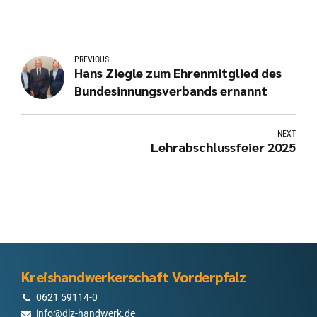
PREVIOUS
Hans Ziegle zum Ehrenmitglied des
Bundesinnungsverbands ernannt
NEXT
Lehrabschlussfeier 2025
Kreishandwerkerschaft Vorderpfalz
0621 59114-0
info@dlz-handwerk.de