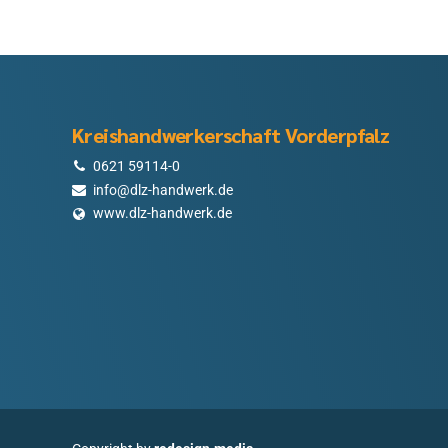
Kreishandwerkerschaft Vorderpfalz
0621 59114-0
info@dlz-handwerk.de
www.dlz-handwerk.de