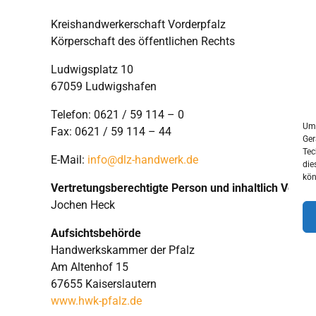
Kreishandwerkerschaft Vorderpfalz
Körperschaft des öffentlichen Rechts
Ludwigsplatz 10
67059 Ludwigshafen
Telefon: 0621 / 59 114 – 0
Um 
Fax: 0621 / 59 114 – 44
Ger
Tec
E-Mail:
info@dlz-handwerk.de
die
kön
Vertretungsberechtigte Person und inhaltlich Verant
Jochen Heck
Aufsichtsbehörde
Handwerkskammer der Pfalz
Am Altenhof 15
67655 Kaiserslautern
www.hwk-pfalz.de