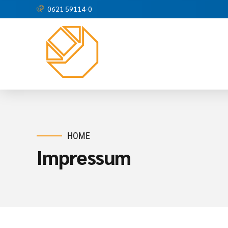
0621 59114-0
HOME
Impressum