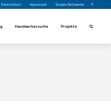
Datenschutz
Impressum
Soziale Netzwerke
ng
Handwerkersuche
Projekte