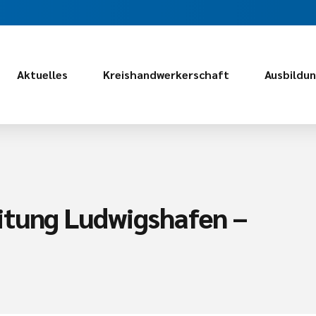
Aktuelles
Kreishandwerkerschaft
Ausbildu
itung Ludwigshafen –