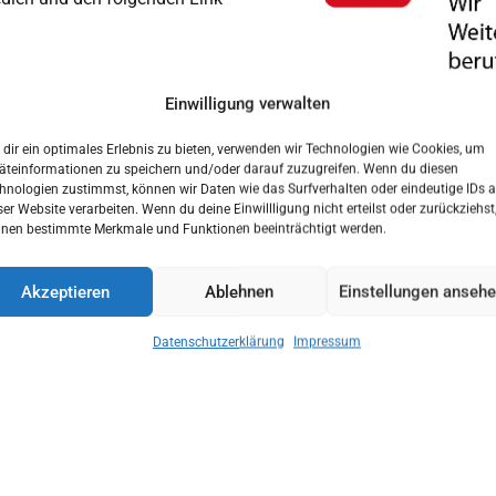
Einwilligung verwalten
dir ein optimales Erlebnis zu bieten, verwenden wir Technologien wie Cookies, um
äteinformationen zu speichern und/oder darauf zuzugreifen. Wenn du diesen
hnologien zustimmst, können wir Daten wie das Surfverhalten oder eindeutige IDs a
ser Website verarbeiten. Wenn du deine Einwillligung nicht erteilst oder zurückziehst
nen bestimmte Merkmale und Funktionen beeinträchtigt werden.
//ec.europa.eu/european-
Akzeptieren
Ablehnen
Einstellungen anseh
rlp.de
Datenschutzerklärung
Impressum