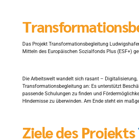
Transformationsb
Das Projekt Transformationsbegleitung Ludwigshafen 
Mitteln des Europäischen Sozialfonds Plus (ESF+) gef
Die Arbeitswelt wandelt sich rasant – Digitalisierun
Transformationsbegleitung an: Es unterstützt Beschäf
passende Schulungen zu finden und Fördermöglichkeite
Hindernisse zu überwinden. Am Ende steht ein maßgesc
Ziele des Projekts