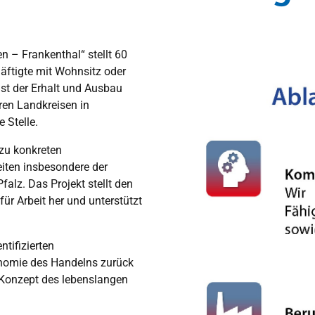
 – Frankenthal“ stellt 60
äftigte mit Wohnsitz oder
ist der Erhalt und Ausbau
ren Landkreisen in
 Stelle.
 zu konkreten
iten insbesondere der
alz. Das Projekt stellt den
r Arbeit her und unterstützt
ntifizierten
onomie des Handelns zurück
 Konzept des lebenslangen