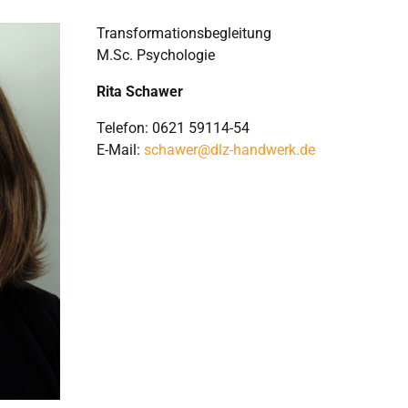
Transformationsbegleitung
M.Sc. Psychologie
Rita Schawer
Telefon: 0621 59114-54
E-Mail:
schawer@dlz-handwerk.de