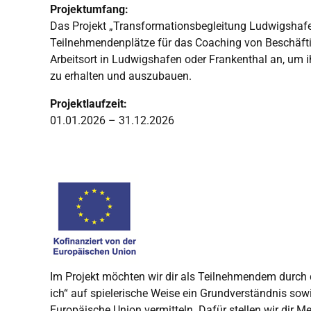
Projektumfang:
Das Projekt „Transformationsbegleitung Ludwigshafen
Teilnehmendenplätze für das Coaching von Beschäfti
Arbeitsort in Ludwigshafen oder Frankenthal an, um 
zu erhalten und auszubauen.
Projektlaufzeit:
01.01.2026 – 31.12.2026
Im Projekt möchten wir dir als Teilnehmendem durch
ich“ auf spielerische Weise ein Grundverständnis sow
Europäische Union vermitteln. Dafür stellen wir dir 