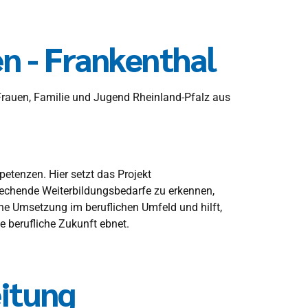
n - Frankenthal
 Frauen, Familie und Jugend Rheinland-Pfalz aus
etenzen. Hier setzt das Projekt
prechende Weiterbildungsbedarfe zu erkennen,
he Umsetzung im beruflichen Umfeld und hilft,
e berufliche Zukunft ebnet.
itung