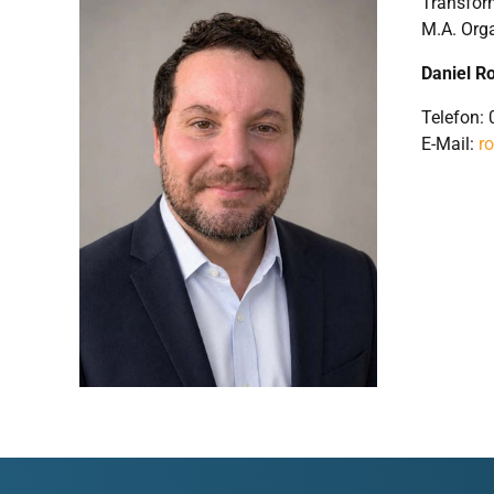
Transfor
M.A. Org
Daniel R
Telefon:
E-Mail:
r