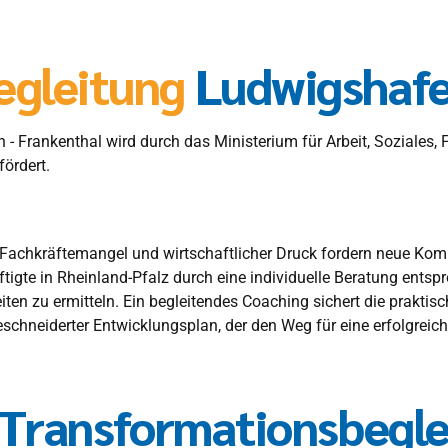
egleitung
Ludwigshafe
- Frankenthal wird durch das Ministerium für Arbeit, Soziales,
ördert.
g, Fachkräftemangel und wirtschaftlicher Druck fordern neue Komp
tigte in Rheinland-Pfalz durch eine individuelle Beratung ents
n zu ermitteln. Ein begleitendes Coaching sichert die praktisc
hneiderter Entwicklungsplan, der den Weg für eine erfolgreich
Transformationsbegle