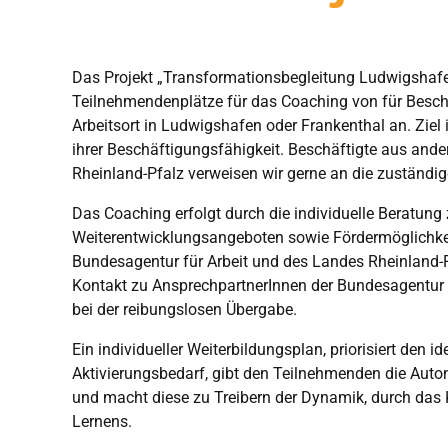
Das Projekt „Transformationsbegleitung Ludwigshafen
Teilnehmendenplätze für das Coaching von für Besch
Arbeitsort in Ludwigshafen oder Frankenthal an. Ziel 
ihrer Beschäftigungsfähigkeit. Beschäftigte aus ande
Rheinland-Pfalz verweisen wir gerne an die zuständige
Das Coaching erfolgt durch die individuelle Beratung
Weiterentwicklungsangeboten sowie Fördermöglichke
Bundesagentur für Arbeit und des Landes Rheinland-Pf
Kontakt zu AnsprechpartnerInnen der Bundesagentur fü
bei der reibungslosen Übergabe.
Ein individueller Weiterbildungsplan, priorisiert den ide
Aktivierungsbedarf, gibt den Teilnehmenden die Aut
und macht diese zu Treibern der Dynamik, durch das
Lernens.