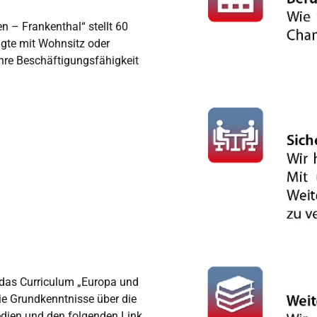
 – Frankenthal“ stellt 60
gte mit Wohnsitz oder
ihre Beschäftigungsfähigkeit
 das Curriculum „Europa und
ie Grundkenntnisse über die
Medien und den folgenden Link