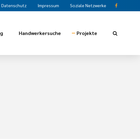
Datenschutz
Impressum
Soziale Netzwerke
ng
Handwerkersuche
Projekte