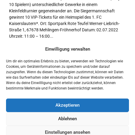
10 Spielern) unterschiedlicher Gewerke in einem
Kleinfeldturnier gegeneinander an. Die Siegermannschaft
gewinnt 10 VIP-Tickets für ein Heimspiel des 1. FC
Kaiserslautern*. Ort: Sportpark Rote Teufel Werner-Liebrich-
Straße 1, 67678 Mehlingen-Fröhnerhof Datum: 02.07.2022
Uhrzeit: 11:00 – 16:00...
Einwilligung verwalten
Continue reading
Um dir ein optimales Erlebnis zu bieten, verwenden wir Technologien wie
Cookies, um Geräteinformationen zu speichern und/oder darauf
zuzugreifen. Wenn du diesen Technologien zustimmst, können wir Daten
wie das Surfverhalten oder eindeutige IDs auf dieser Website verarbeiten.
Wenn du deine Einwillligung nicht erteilst oder zurückziehst, können
bestimmte Merkmale und Funktionen beeinträchtigt werden.
Akzeptieren
Ablehnen
Einstellungen ansehen