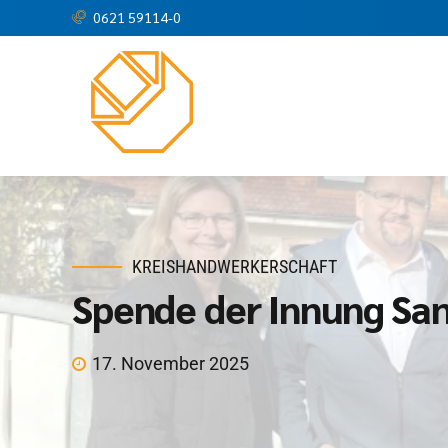
0621 59114-0
KREISHANDWERKERSCHAFT
Spende der Innung San
17. November 2025