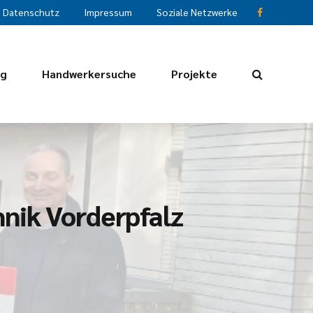
Datenschutz
Impressum
Soziale Netzwerke
ng
Handwerkersuche
Projekte
nik Vorderpfalz