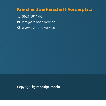
Kreishandwerkerschaft Vorderpfalz
0621 59114-0
info@dlz-handwerk.de
www.dlz-handwerk.de
Copyright by
redesign.media