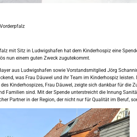
Vorderpfalz
alz mit Sitz in Ludwigshafen hat dem Kinderhospiz eine Spend
Erlös nun einem guten Zweck zugutekommt.
 Bayer aus Ludwigshafen sowie Vorstandsmitglied Jörg Schanni
uckend, was Frau Däuwel und ihr Team im Kinderhospiz leisten. 
in des Kinderhospizes, Frau Däuwel, zeigte sich dankbar für die
 und Familien sind. Mit der Spende unterstreicht die Innung Sani
r Partner in der Region, der nicht nur für Qualität im Beruf, so