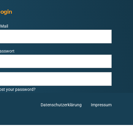
ogin
-Mail
asswort
ost your password?
Datenschutzerklärung
Impressum