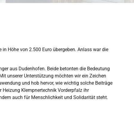
e in Höhe von 2.500 Euro übergeben. Anlass war die
nger aus Dudenhofen. Beide betonten die Bedeutung
Mit unserer Unterstützung möchten wir ein Zeichen
 Zuwendung und hob hervor, wie wichtig solche Beiträge
tär Heizung Klempnertechnik Vorderpfalz ihr
ndern auch für Menschlichkeit und Solidarität steht.