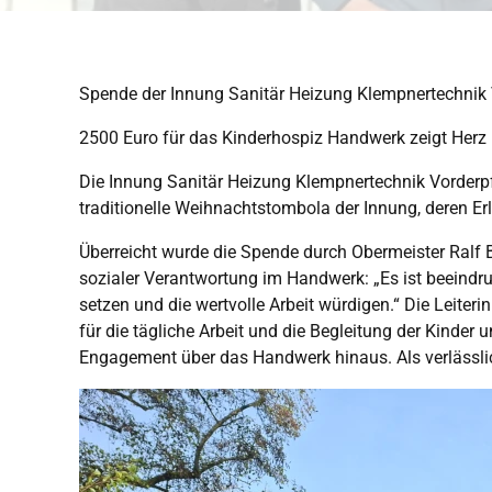
Spende der Innung Sanitär Heizung Klempnertechnik 
2500 Euro für das Kinderhospiz Handwerk zeigt Herz
Die Innung Sanitär Heizung Klempnertechnik Vorderpf
traditionelle Weihnachtstombola der Innung, deren 
Überreicht wurde die Spende durch Obermeister Ralf
sozialer Verantwortung im Handwerk: „Es ist beeindr
setzen und die wertvolle Arbeit würdigen.“ Die Leiter
für die tägliche Arbeit und die Begleitung der Kinder
Engagement über das Handwerk hinaus. Als verlässliche