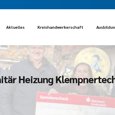
Aktuelles
Kreishandwerkerschaft
Ausbildu
itär Heizung Klempnertech