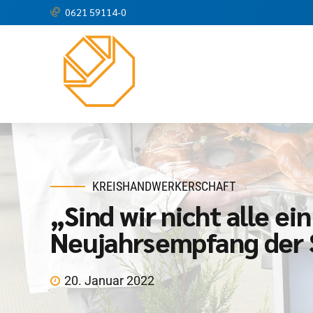
0621 59114-0
KREISHANDWERKERSCHAFT
„Sind wir nicht alle e
Neujahrsempfang der 
20. Januar 2022