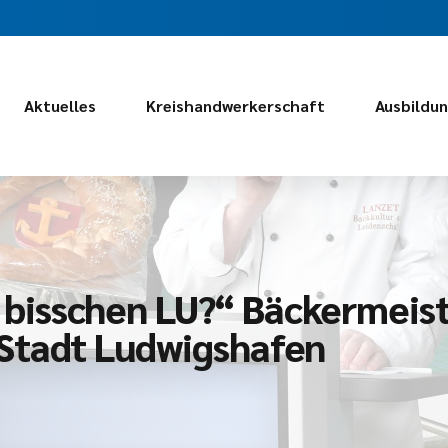
Aktuelles
Kreishandwerkerschaft
Ausbildu
in bisschen LU?“ Bäckermeis
Stadt Ludwigshafen