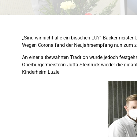
„Sind wir nicht alle ein bisschen LU?“ Bäckermeiste
Wegen Corona fand der Neujahrsempfang nun zum zwe
An einer altbewährten Tradtion wurde jedoch festgeha
Oberbürgermeisterin Jutta Steinruck wieder die giga
Kinderheim Luzie.