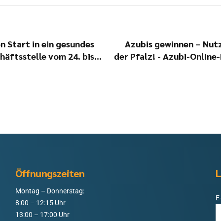
 Start in ein gesundes
Azubis gewinnen – Nut
häftsstelle vom 24. bis
der Pfalz! - Azubi
Öffnungszeiten
L
Montag – Donnerstag:
E
8:00 – 12:15 Uhr
13:00 – 17:00 Uhr