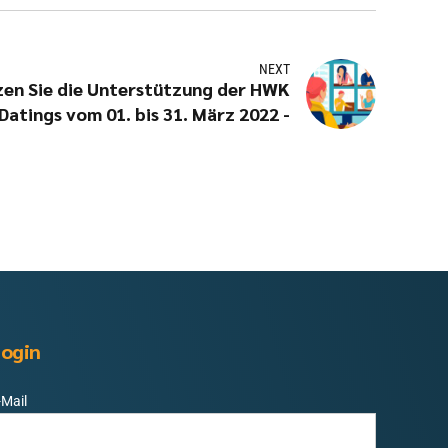
NEXT
zen Sie die Unterstützung der HWK
-Online-Datings vom 01. bis 31. März 2022 -
ogin
-Mail