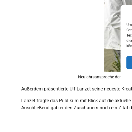
Um 
Ger
Tec
die
kön
Neujahrsansprache der OB Obe
Außerdem präsentierte Ulf Lanzet seine neueste Kreati
Lanzet fragte das Publikum mit Blick auf die aktuelle
Anschließend gab er den Zuschauern noch ein Zitat de