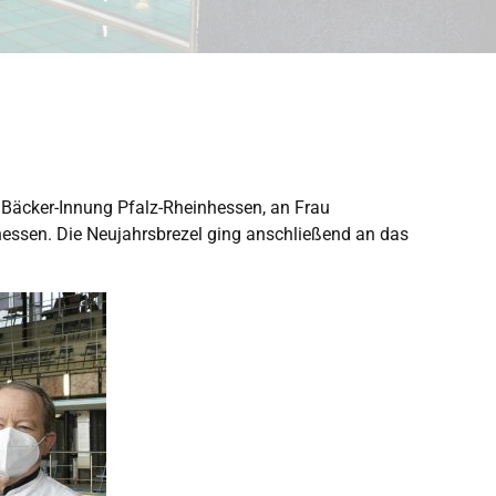
r Bäcker-Innung Pfalz-Rheinhessen, an Frau
hessen. Die Neujahrsbrezel ging anschließend an das