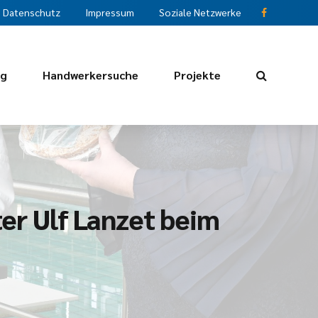
Datenschutz
Impressum
Soziale Netzwerke
ng
Handwerkersuche
Projekte
ter Ulf Lanzet beim