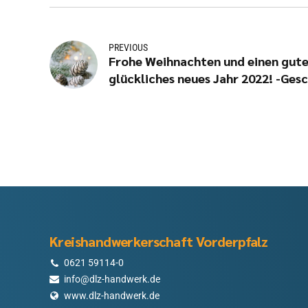
PREVIOUS
Frohe Weihnachten und einen guten
glückliches neues Jahr 2022! -Gesc
31.12.2021 geschlossen-
Kreishandwerkerschaft Vorderpfalz
0621 59114-0
info@dlz-handwerk.de
www.dlz-handwerk.de