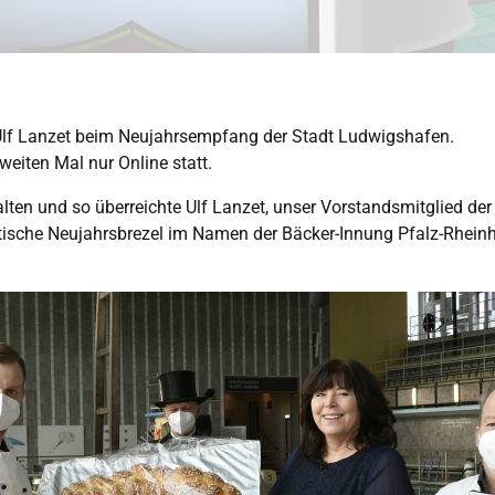
r Ulf Lanzet beim Neujahrsempfang der Stadt Ludwigshafen.
iten Mal nur Online statt.
lten und so überreichte Ulf Lanzet, unser Vorstandsmitglied de
ntische Neujahrsbrezel im Namen der Bäcker-Innung Pfalz-Rhein