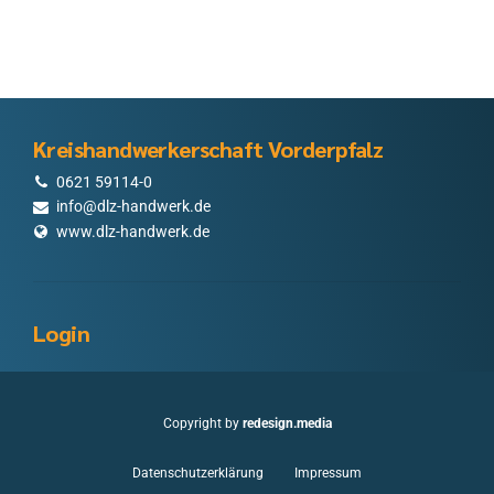
Kreishandwerkerschaft Vorderpfalz
0621 59114-0
info@dlz-handwerk.de
www.dlz-handwerk.de
Login
Copyright by
redesign.media
Datenschutzerklärung
Impressum