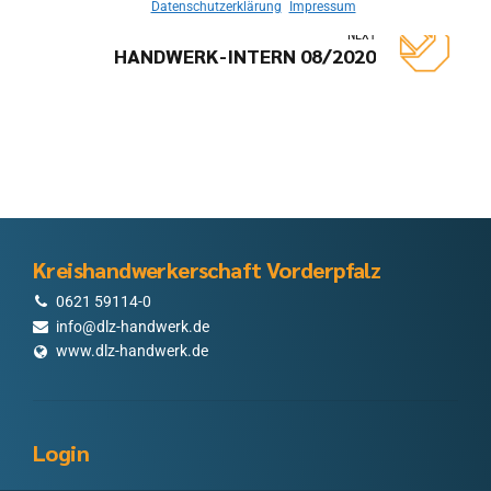
Datenschutzerklärung
Impressum
NEXT
HANDWERK-INTERN 08/2020
Kreishandwerkerschaft Vorderpfalz
0621 59114-0
info@dlz-handwerk.de
www.dlz-handwerk.de
Login