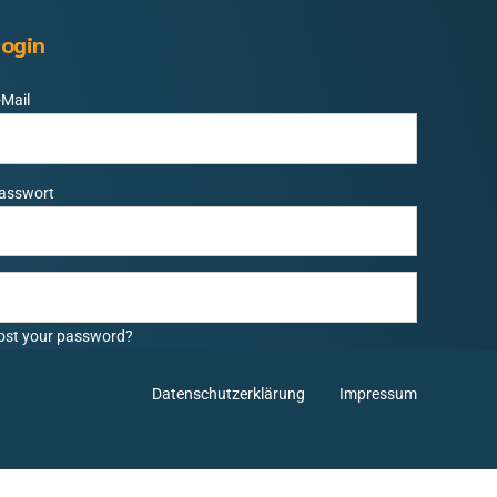
ogin
-Mail
asswort
ost your password?
Datenschutzerklärung
Impressum