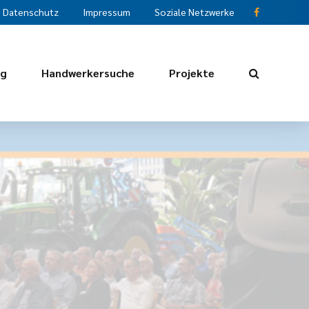
Datenschutz
Impressum
Soziale Netzwerke
ng
Handwerkersuche
Projekte