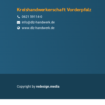
Kreishandwerkerschaft Vorderpfalz
0621 59114-0
info@dlz-handwerk.de
www.dlz-handwerk.de
Copyright by
redesign.media