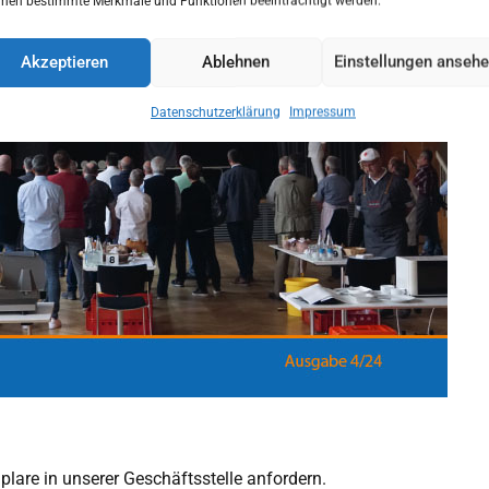
nen bestimmte Merkmale und Funktionen beeinträchtigt werden.
Akzeptieren
Ablehnen
Einstellungen anseh
Datenschutzerklärung
Impressum
lare in unserer Geschäftsstelle anfordern.