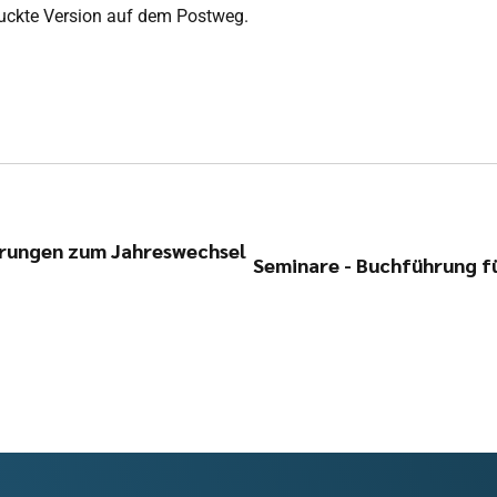
ruckte Version auf dem Postweg.
erungen zum Jahreswechsel
Seminare - Buchführung fü