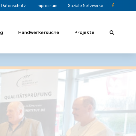
Datenschutz
Impressum
Soziale Netzwerke
ng
Handwerkersuche
Projekte