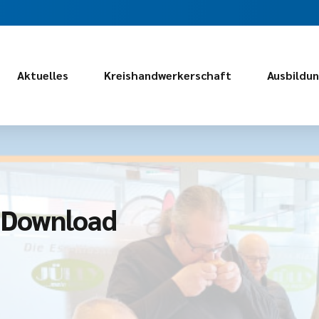
Aktuelles
Kreishandwerkerschaft
Ausbildu
– Download