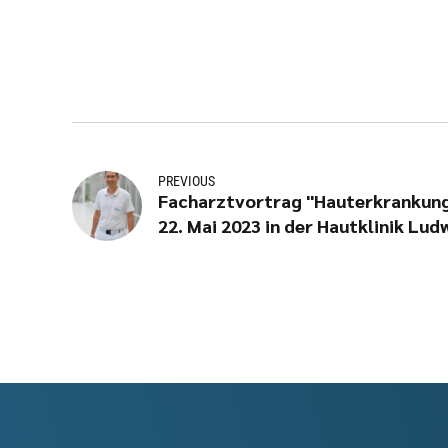
PREVIOUS
Facharztvortrag "Hauterkrankung
22. Mai 2023 in der Hautklinik Lu