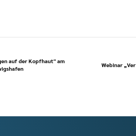
en auf der Kopfhaut" am
Webinar „Ver
dwigshafen