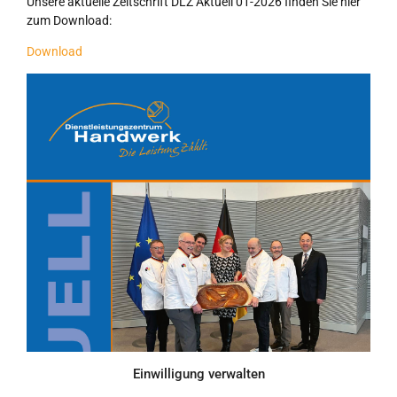
Unsere aktuelle Zeitschrift DLZ Aktuell 01-2026 finden Sie hier
zum Download:
Download
Einwilligung verwalten