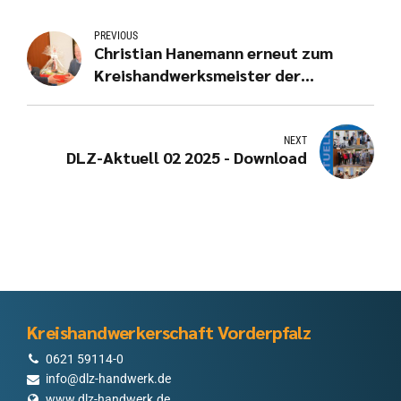
PREVIOUS
Christian Hanemann erneut zum
Kreishandwerksmeister der
Kreishandwerkerschaft Vorderpfalz
gewählt
NEXT
DLZ-Aktuell 02 2025 - Download
Kreishandwerkerschaft Vorderpfalz
0621 59114-0
info@dlz-handwerk.de
www.dlz-handwerk.de