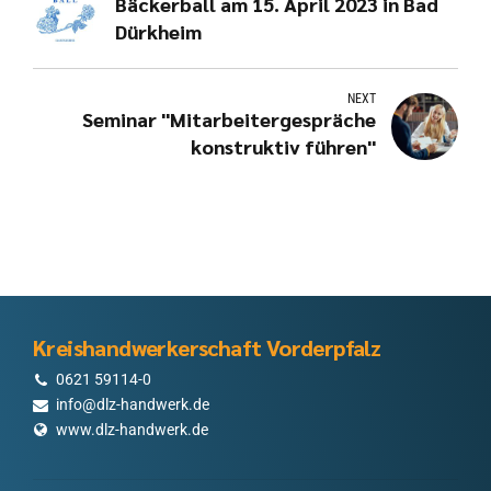
Bäckerball am 15. April 2023 in Bad
Dürkheim
NEXT
Seminar "Mitarbeitergespräche
konstruktiv führen"
Kreishandwerkerschaft Vorderpfalz
0621 59114-0
info@dlz-handwerk.de
www.dlz-handwerk.de