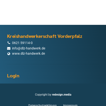
Kreishandwerkerschaft Vorderpfalz
0621 59114-0
info@dlz-handwerk.de
www.dlz-handwerk.de
Login
Copyright by
redesign.media
Datenschutzerklärung
Impressum