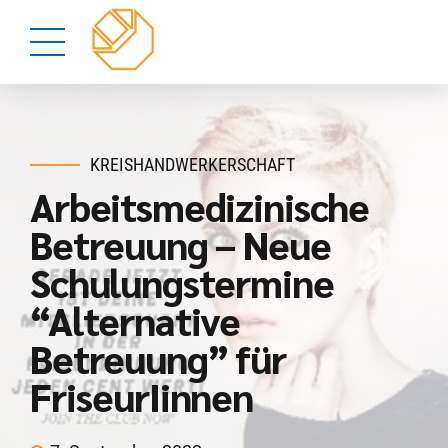
KREISHANDWERKERSCHAFT
Arbeitsmedizinische
Betreuung – Neue
Schulungstermine
“Alternative
Betreuung” für
FriseurIinnen