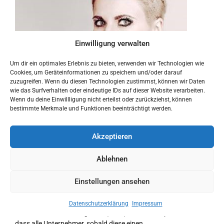
Einwilligung verwalten
Um dir ein optimales Erlebnis zu bieten, verwenden wir Technologien wie
Cookies, um Geräteinformationen zu speichern und/oder darauf
zuzugreifen. Wenn du diesen Technologien zustimmst, können wir Daten
wie das Surfverhalten oder eindeutige IDs auf dieser Website verarbeiten.
Wenn du deine Einwillligung nicht erteilst oder zurückziehst, können
bestimmte Merkmale und Funktionen beeinträchtigt werden.
Akzeptieren
Ablehnen
Einstellungen ansehen
Benötige ich eine arbeitsmedizinische und
sicherheitstechnische Betreuung?
Datenschutzerklärung
Impressum
Das Arbeitssicherheitsgesetz (ASIG) schreibt verpflichtend vor,
dass alle Unternehmer, sobald diese einen