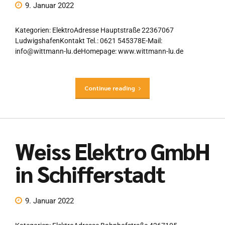
9. Januar 2022
Kategorien: ElektroAdresse Hauptstraße 22367067
LudwigshafenKontakt Tel.: 0621 545378E-Mail:
info@wittmann-lu.deHomepage: www.wittmann-lu.de
Continue reading
Weiss Elektro GmbH
in Schifferstadt
9. Januar 2022