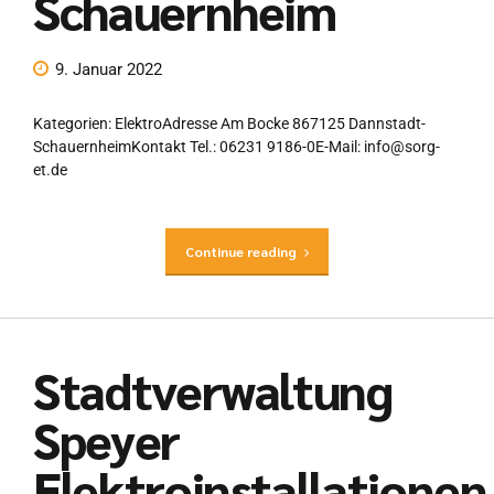
Schauernheim
9. Januar 2022
Kategorien: ElektroAdresse Am Bocke 867125 Dannstadt-
SchauernheimKontakt Tel.: 06231 9186-0E-Mail: info@sorg-
et.de
Continue reading
Stadtverwaltung
Speyer
Elektroinstallationen