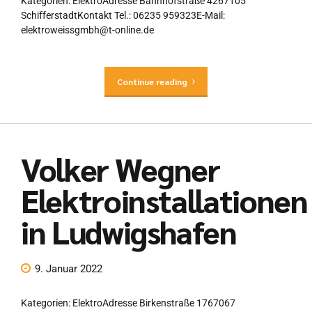
Kategorien: ElektroAdresse Bahnhofstraße 4267105
SchifferstadtKontakt Tel.: 06235 959323E-Mail:
elektroweissgmbh@t-online.de
Continue reading
Volker Wegner
Elektroinstallationen
in Ludwigshafen
9. Januar 2022
Kategorien: ElektroAdresse Birkenstraße 1767067