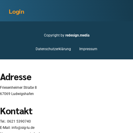
Login
Copyright by
redesign.media
Datenschutzerklärung
Impressum
Adresse
Friesenheimer Straße 8
67069 Ludwigshafen
Kontakt
Tel.:
0621 5390740
E-Mail:
info@sig-lu.de