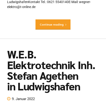
LudwigshafenKontakt Tel.: 0621 5540140E-Mail: wegner-
elektro@t-online.de
Continue reading
W.E.B.
Elektrotechnik Inh.
Stefan Agethen
in Ludwigshafen
9. Januar 2022