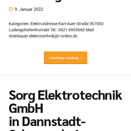
9. Januar 2022
Kategorien: ElektroAdresse Karl-Auer-Straße 367063
LudwigshafenKontakt Tel.: 0621 695566E-Mail:
steinbauer.elektrotechnik@t-online.de
Continue reading
Sorg Elektrotechnik
GmbH
in Dannstadt-