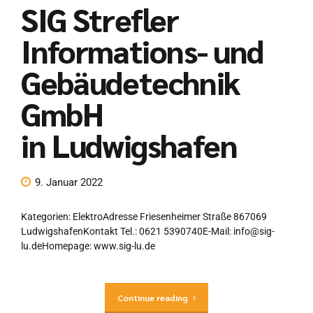
SIG Strefler
Informations- und
Gebäudetechnik
GmbH
in Ludwigshafen
9. Januar 2022
Kategorien: ElektroAdresse Friesenheimer Straße 867069
LudwigshafenKontakt Tel.: 0621 5390740E-Mail: info@sig-
lu.deHomepage: www.sig-lu.de
Continue reading