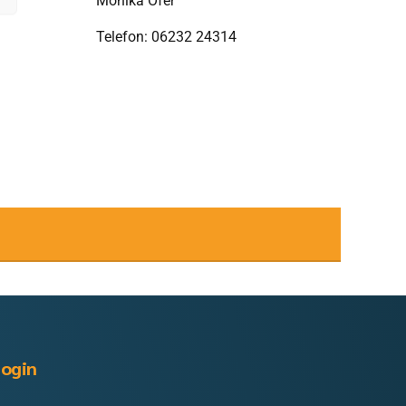
Monika Ofer
Telefon: 06232 24314
ogin