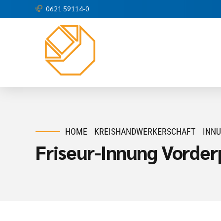
0621 59114-0
HOME
KREISHANDWERKERSCHAFT
INN
Friseur-Innung Vorder