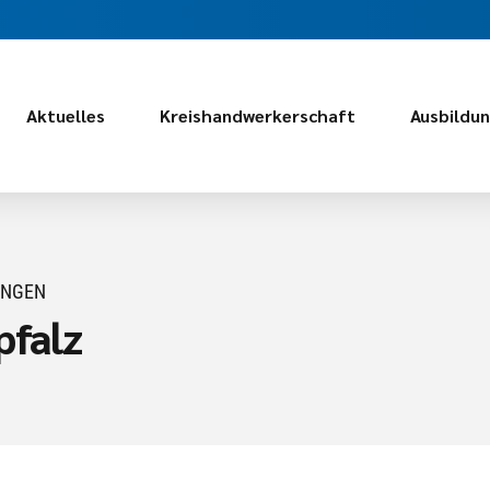
Aktuelles
Kreishandwerkerschaft
Ausbildu
UNGEN
pfalz