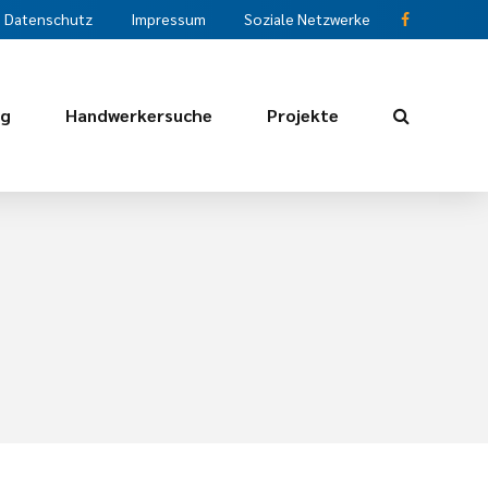
Datenschutz
Impressum
Soziale Netzwerke
ng
Handwerkersuche
Projekte