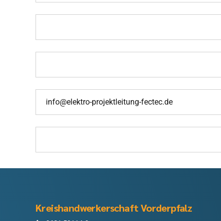
Kreishandwerkerschaft Vorderpfalz