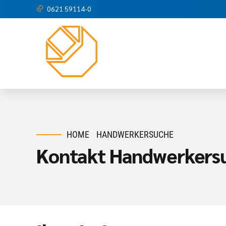
0621 59114-0
HOME
HANDWERKERSUCHE
Kontakt Handwerkers