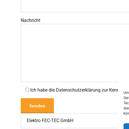
Nachricht
Ich habe die Datenschutzerklärung zur Kenntn
Um 
Ger
Tec
die
kön