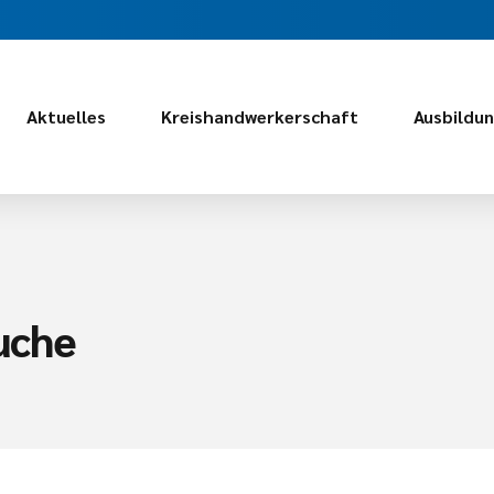
Aktuelles
Kreishandwerkerschaft
Ausbildu
uche