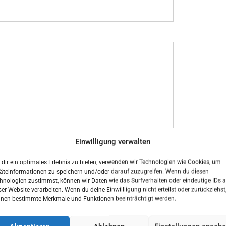
Einwilligung verwalten
is genommen
dir ein optimales Erlebnis zu bieten, verwenden wir Technologien wie Cookies, um
äteinformationen zu speichern und/oder darauf zuzugreifen. Wenn du diesen
hnologien zustimmst, können wir Daten wie das Surfverhalten oder eindeutige IDs a
ser Website verarbeiten. Wenn du deine Einwillligung nicht erteilst oder zurückziehst
nen bestimmte Merkmale und Funktionen beeinträchtigt werden.