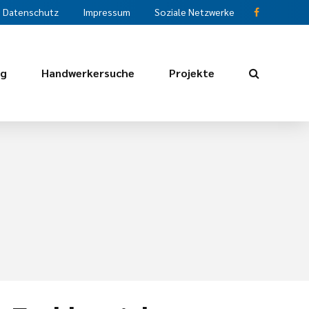
Datenschutz
Impressum
Soziale Netzwerke
ng
Handwerkersuche
Projekte