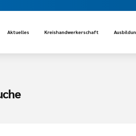
Aktuelles
Kreishandwerkerschaft
Ausbildu
uche