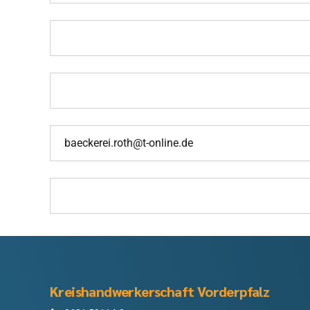
Kreishandwerkerschaft Vorderpfalz