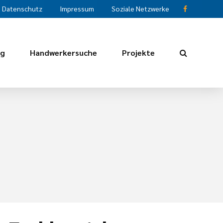
Datenschutz
Impressum
Soziale Netzwerke
ng
Handwerkersuche
Projekte