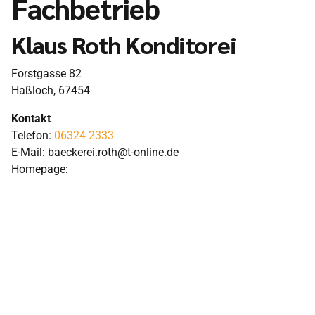
Fachbetrieb
Klaus Roth Konditorei
Forstgasse 82
Haßloch
,
67454
Kontakt
Telefon:
06324 2333
E-Mail:
baeckerei.roth@t-online.de
Homepage: