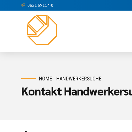
0621 59114-0
HOME
HANDWERKERSUCHE
Kontakt Handwerkers