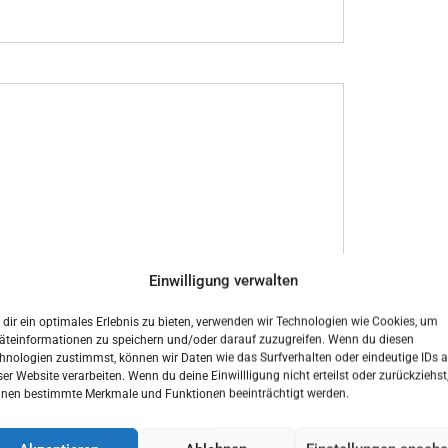
Einwilligung verwalten
is genommen
dir ein optimales Erlebnis zu bieten, verwenden wir Technologien wie Cookies, um
äteinformationen zu speichern und/oder darauf zuzugreifen. Wenn du diesen
hnologien zustimmst, können wir Daten wie das Surfverhalten oder eindeutige IDs a
ser Website verarbeiten. Wenn du deine Einwillligung nicht erteilst oder zurückziehst
nen bestimmte Merkmale und Funktionen beeinträchtigt werden.