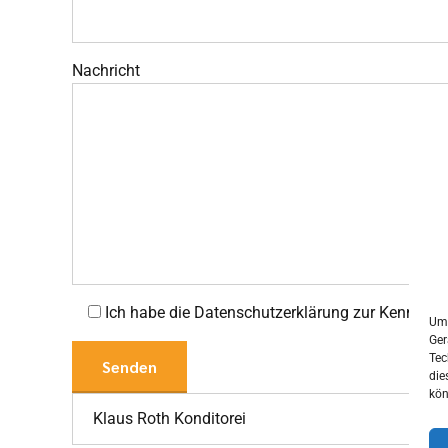
Nachricht
Ich habe die Datenschutzerklärung zur Kenntn
Um 
Ger
Tec
die
kön