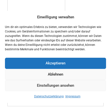
Einwilligung verwalten
Um dir ein optimales Erlebnis zu bieten, verwenden wir Technologien wie
Cookies, um Geräteinformationen zu speichern und/oder darauf
Ich habe die
zuzugreifen. Wenn du diesen Technologien zustimmst, können wir Daten
Datenschutzerklärung zur
wie das Surfverhalten oder eindeutige IDs auf dieser Website verarbeiten.
Kenntnis genommen
Wenn du deine Einwillligung nicht erteilst oder zurückziehst, können
bestimmte Merkmale und Funktionen beeinträchtigt werden.
Akzeptieren
Ablehnen
Einstellungen ansehen
Datenschutzerklärung
Impressum