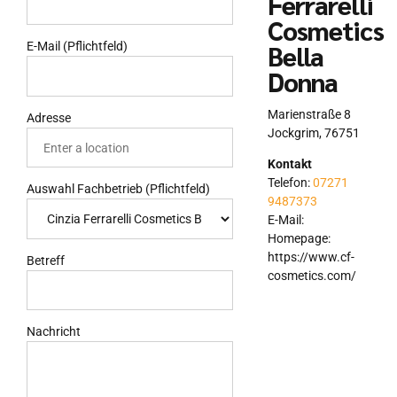
Ferrarelli
Cosmetics
Bella
E-Mail (Pflichtfeld)
Donna
Marienstraße 8
Adresse
Jockgrim
,
76751
Kontakt
Telefon:
07271
Auswahl Fachbetrieb (Pflichtfeld)
9487373
E-Mail:
Homepage:
https://www.cf-
Betreff
cosmetics.com/
Nachricht