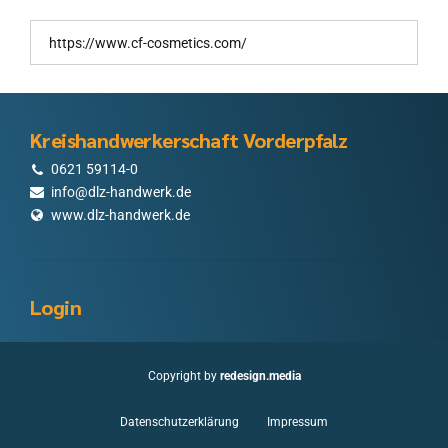
Kreishandwerkerschaft Vorderpfalz
0621 59114-0
info@dlz-handwerk.de
www.dlz-handwerk.de
Login
Copyright by
redesign.media
Datenschutzerklärung
Impressum