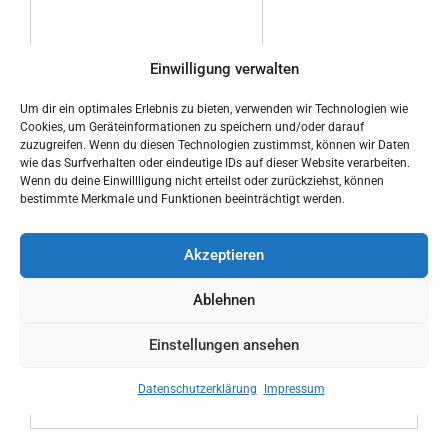
Einwilligung verwalten
Um dir ein optimales Erlebnis zu bieten, verwenden wir Technologien wie
Cookies, um Geräteinformationen zu speichern und/oder darauf
Ich habe die
zuzugreifen. Wenn du diesen Technologien zustimmst, können wir Daten
Datenschutzerklärung zur
wie das Surfverhalten oder eindeutige IDs auf dieser Website verarbeiten.
Kenntnis genommen
Wenn du deine Einwillligung nicht erteilst oder zurückziehst, können
bestimmte Merkmale und Funktionen beeinträchtigt werden.
Akzeptieren
Ablehnen
Einstellungen ansehen
Datenschutzerklärung
Impressum