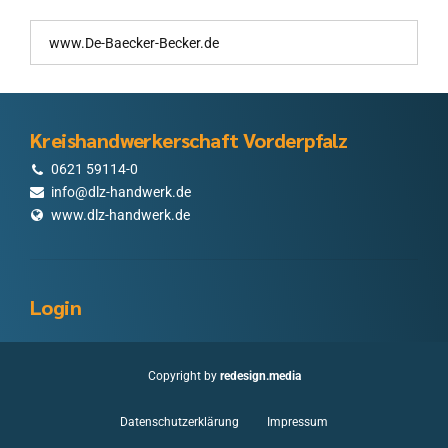
Kreishandwerkerschaft Vorderpfalz
0621 59114-0
info@dlz-handwerk.de
www.dlz-handwerk.de
Login
Copyright by
redesign.media
Datenschutzerklärung
Impressum