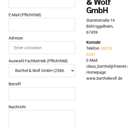
& Wolf
GmbH
E-Mail (Pflichtfeld)
Starenstraße 16
Böhl-Iggelheim
,
67459
Adresse
Kontakt
Telefon:
06324
6247
E-Mail:
Auswahl Fachbetrieb (Pflichtfeld)
claus_barthel@freenet.
Homepage:
www.barthelwolf.de
Betreff
Nachricht