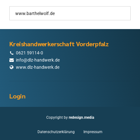
Kreishandwerkerschaft Vorderpfalz
0621 59114-0
info@dlz-handwerk.de
www.dlz-handwerk.de
Login
Copyright by
redesign.media
Datenschutzerklärung
Impressum