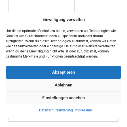
Einwilligung verwalten
Um dir ein optimales Erlebnis zu bieten, verwenden wir Technologien wie
Cookies, um Geräteinformationen zu speichern und/oder darauf
Ich habe die
zuzugreifen. Wenn du diesen Technologien zustimmst, können wir Daten
Datenschutzerklärung zur
wie das Surfverhalten oder eindeutige IDs auf dieser Website verarbeiten.
Kenntnis genommen
Wenn du deine Einwillligung nicht erteilst oder zurückziehst, können
bestimmte Merkmale und Funktionen beeinträchtigt werden.
Akzeptieren
Ablehnen
Einstellungen ansehen
Datenschutzerklärung
Impressum