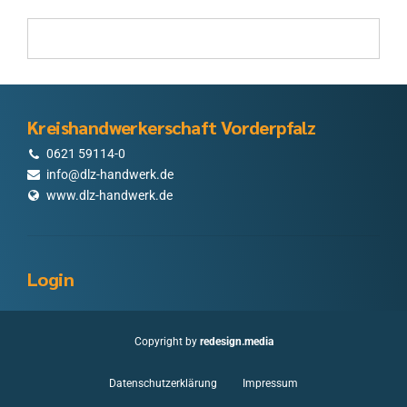
Kreishandwerkerschaft Vorderpfalz
0621 59114-0
info@dlz-handwerk.de
www.dlz-handwerk.de
Login
Copyright by
redesign.media
Datenschutzerklärung
Impressum