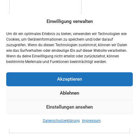
Einwilligung verwalten
Um dir ein optimales Erlebnis zu bieten, verwenden wir Technologien wie
Cookies, um Geräteinformationen zu speichern und/oder darauf
Ich habe die
zuzugreifen. Wenn du diesen Technologien zustimmst, können wir Daten
Datenschutzerklärung zur
wie das Surfverhalten oder eindeutige IDs auf dieser Website verarbeiten.
Kenntnis genommen
Wenn du deine Einwillligung nicht erteilst oder zurückziehst, können
bestimmte Merkmale und Funktionen beeinträchtigt werden.
Akzeptieren
Ablehnen
Einstellungen ansehen
Datenschutzerklärung
Impressum